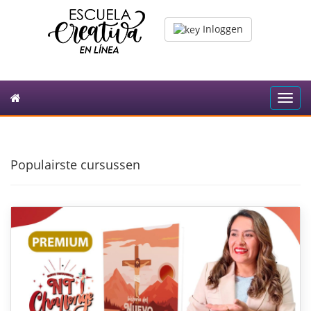
Inloggen
Toggl
navig
Populairste cursussen