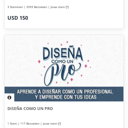
3 Stemmen | 3393 Bezoeken | Jouw stem [?]
USD 150
DISEÑA COMO UN PRO
1 Stem | 117 Bezoeken | Jouw stem [?]